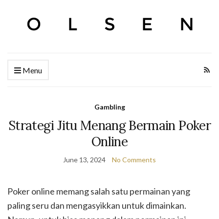
Menu
Gambling
Strategi Jitu Menang Bermain Poker
Online
June 13, 2024
No Comments
Poker online memang salah satu permainan yang
paling seru dan mengasyikkan untuk dimainkan.