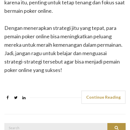
karena itu, penting untuk tetap tenang dan fokus saat
bermain poker online.
Dengan menerapkan strategi jitu yang tepat, para
pemain poker online bisa meningkatkan peluang
mereka untuk meraih kemenangan dalam permainan.
Jadi, jangan ragu untuk belajar dan menguasai
strategi-strategi tersebut agar bisa menjadi pemain
poker online yang sukses!
Continue Reading
Search
Search