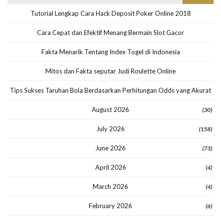
for:
Tutorial Lengkap Cara Hack Deposit Poker Online 2018
Cara Cepat dan Efektif Menang Bermain Slot Gacor
Fakta Menarik Tentang Index Togel di Indonesia
Mitos dan Fakta seputar Judi Roulette Online
Tips Sukses Taruhan Bola Berdasarkan Perhitungan Odds yang Akurat
August 2026
(30)
July 2026
(158)
June 2026
(73)
April 2026
(4)
March 2026
(4)
February 2026
(6)