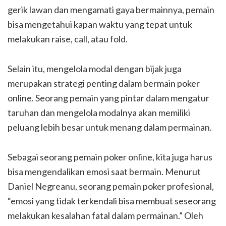
gerik lawan dan mengamati gaya bermainnya, pemain
bisa mengetahui kapan waktu yang tepat untuk
melakukan raise, call, atau fold.
Selain itu, mengelola modal dengan bijak juga
merupakan strategi penting dalam bermain poker
online. Seorang pemain yang pintar dalam mengatur
taruhan dan mengelola modalnya akan memiliki
peluang lebih besar untuk menang dalam permainan.
Sebagai seorang pemain poker online, kita juga harus
bisa mengendalikan emosi saat bermain. Menurut
Daniel Negreanu, seorang pemain poker profesional,
“emosi yang tidak terkendali bisa membuat seseorang
melakukan kesalahan fatal dalam permainan.” Oleh