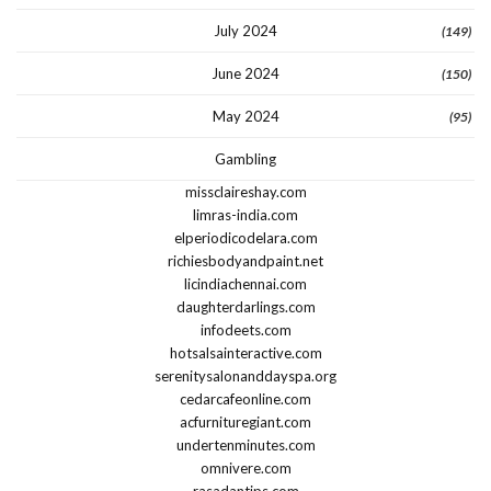
July 2024
(149)
June 2024
(150)
May 2024
(95)
Gambling
missclaireshay.com
limras-india.com
elperiodicodelara.com
richiesbodyandpaint.net
licindiachennai.com
daughterdarlings.com
infodeets.com
hotsalsainteractive.com
serenitysalonanddayspa.org
cedarcafeonline.com
acfurnituregiant.com
undertenminutes.com
omnivere.com