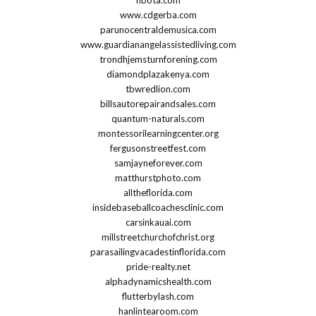
fibota.com
www.cdgerba.com
parunocentraldemusica.com
www.guardianangelassistedliving.com
trondhjemsturnforening.com
diamondplazakenya.com
tbwredlion.com
billsautorepairandsales.com
quantum-naturals.com
montessorilearningcenter.org
fergusonstreetfest.com
samjayneforever.com
matthurstphoto.com
alltheflorida.com
insidebaseballcoachesclinic.com
carsinkauai.com
millstreetchurchofchrist.org
parasailingvacadestinflorida.com
pride-realty.net
alphadynamicshealth.com
flutterbylash.com
hanlintearoom.com