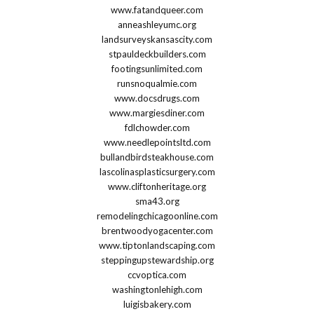
www.fatandqueer.com
anneashleyumc.org
landsurveyskansascity.com
stpauldeckbuilders.com
footingsunlimited.com
runsnoqualmie.com
www.docsdrugs.com
www.margiesdiner.com
fdlchowder.com
www.needlepointsltd.com
bullandbirdsteakhouse.com
lascolinasplasticsurgery.com
www.cliftonheritage.org
sma43.org
remodelingchicagoonline.com
brentwoodyogacenter.com
www.tiptonlandscaping.com
steppingupstewardship.org
ccvoptica.com
washingtonlehigh.com
luigisbakery.com