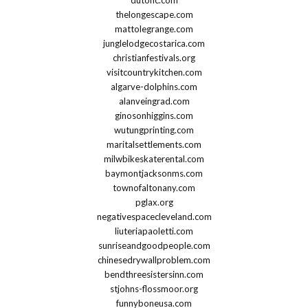
dutonc.com
thelongescape.com
mattolegrange.com
junglelodgecostarica.com
christianfestivals.org
visitcountrykitchen.com
algarve-dolphins.com
alanveingrad.com
ginosonhiggins.com
wutungprinting.com
maritalsettlements.com
milwbikeskaterental.com
baymontjacksonms.com
townofaltonany.com
pglax.org
negativespacecleveland.com
liuteriapaoletti.com
sunriseandgoodpeople.com
chinesedrywallproblem.com
bendthreesistersinn.com
stjohns-flossmoor.org
funnyboneusa.com