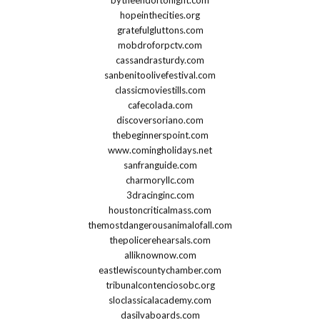
bytheendoftonight.com
hopeinthecities.org
gratefulgluttons.com
mobdroforpctv.com
cassandrasturdy.com
sanbenitoolivefestival.com
classicmoviestills.com
cafecolada.com
discoversoriano.com
thebeginnerspoint.com
www.comingholidays.net
sanfranguide.com
charmoryllc.com
3dracinginc.com
houstoncriticalmass.com
themostdangerousanimalofall.com
thepolicerehearsals.com
alliknownow.com
eastlewiscountychamber.com
tribunalcontenciosobc.org
sloclassicalacademy.com
dasilvaboards.com