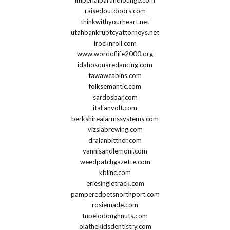
imperialbarandlounge.com
raisedoutdoors.com
thinkwithyourheart.net
utahbankruptcyattorneys.net
irocknroll.com
www.wordoflife2000.org
idahosquaredancing.com
tawawcabins.com
folksemantic.com
sardosbar.com
italianvolt.com
berkshirealarmssystems.com
vizslabrewing.com
dralanbittner.com
yannisandlemoni.com
weedpatchgazette.com
kblinc.com
eriesingletrack.com
pamperedpetsnorthport.com
rosiemade.com
tupelodoughnuts.com
olathekidsdentistry.com