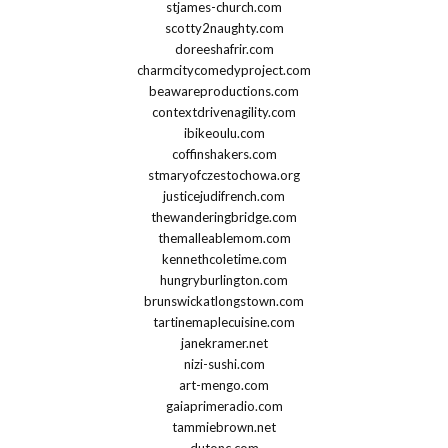
stjames-church.com
scotty2naughty.com
doreeshafrir.com
charmcitycomedyproject.com
beawareproductions.com
contextdrivenagility.com
ibikeoulu.com
coffinshakers.com
stmaryofczestochowa.org
justicejudifrench.com
thewanderingbridge.com
themalleablemom.com
kennethcoletime.com
hungryburlington.com
brunswickatlongstown.com
tartinemaplecuisine.com
janekramer.net
nizi-sushi.com
art-mengo.com
gaiaprimeradio.com
tammiebrown.net