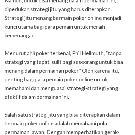
Namun, untuk bisa menang dalam permainan ini,
diperlukan strategi jitu yang harus diterapkan.
Strategi jitu menang bermain poker online menjadi
kunci utama bagi para pemain untuk meraih
kemenangan.
Menurut ahli poker terkenal, Phil Hellmuth, “tanpa
strategi yang tepat, sulit bagi seseorang untuk bisa
menang dalam permainan poker.” Oleh karena itu,
penting bagi para pemain poker online untuk
memahami dan menguasai strategi-strategi yang
efektif dalam permainan ini.
Salah satu strategi jitu yang bisa diterapkan dalam
bermain poker online adalah memahami pola
permainan lawan. Dengan memperhatikan gerak-