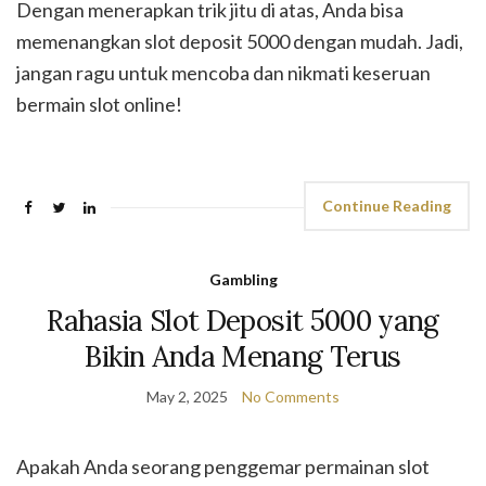
Dengan menerapkan trik jitu di atas, Anda bisa
memenangkan slot deposit 5000 dengan mudah. Jadi,
jangan ragu untuk mencoba dan nikmati keseruan
bermain slot online!
Continue Reading
Gambling
Rahasia Slot Deposit 5000 yang
Bikin Anda Menang Terus
May 2, 2025
No Comments
Apakah Anda seorang penggemar permainan slot