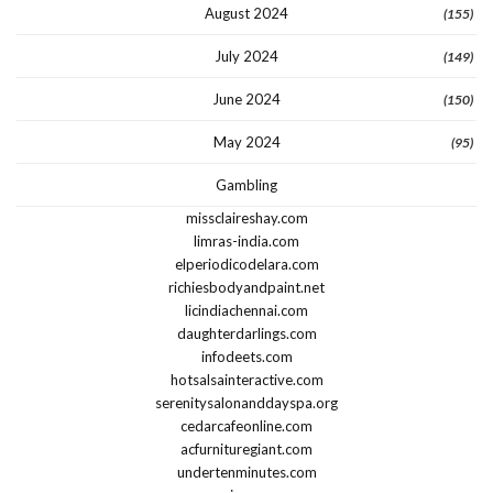
August 2024
(155)
July 2024
(149)
June 2024
(150)
May 2024
(95)
Gambling
missclaireshay.com
limras-india.com
elperiodicodelara.com
richiesbodyandpaint.net
licindiachennai.com
daughterdarlings.com
infodeets.com
hotsalsainteractive.com
serenitysalonanddayspa.org
cedarcafeonline.com
acfurnituregiant.com
undertenminutes.com