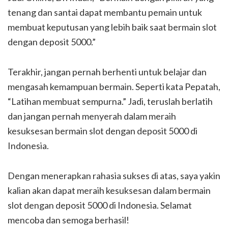
tenang dan santai dapat membantu pemain untuk
membuat keputusan yang lebih baik saat bermain slot
dengan deposit 5000.”
Terakhir, jangan pernah berhenti untuk belajar dan
mengasah kemampuan bermain. Seperti kata Pepatah,
“Latihan membuat sempurna.” Jadi, teruslah berlatih
dan jangan pernah menyerah dalam meraih
kesuksesan bermain slot dengan deposit 5000 di
Indonesia.
Dengan menerapkan rahasia sukses di atas, saya yakin
kalian akan dapat meraih kesuksesan dalam bermain
slot dengan deposit 5000 di Indonesia. Selamat
mencoba dan semoga berhasil!