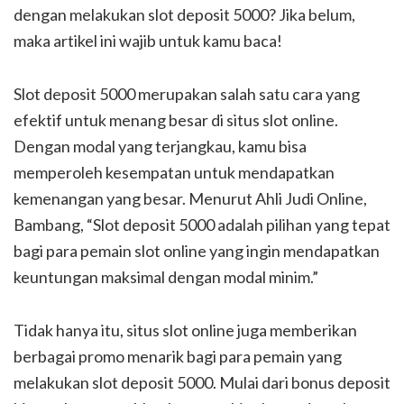
dengan melakukan slot deposit 5000? Jika belum,
maka artikel ini wajib untuk kamu baca!
Slot deposit 5000 merupakan salah satu cara yang
efektif untuk menang besar di situs slot online.
Dengan modal yang terjangkau, kamu bisa
memperoleh kesempatan untuk mendapatkan
kemenangan yang besar. Menurut Ahli Judi Online,
Bambang, “Slot deposit 5000 adalah pilihan yang tepat
bagi para pemain slot online yang ingin mendapatkan
keuntungan maksimal dengan modal minim.”
Tidak hanya itu, situs slot online juga memberikan
berbagai promo menarik bagi para pemain yang
melakukan slot deposit 5000. Mulai dari bonus deposit