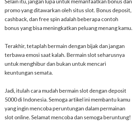
Selain itu, jangan lupa untuk memanfaatkan bonus dan
promo yang ditawarkan oleh situs slot. Bonus deposit,
cashback, dan free spin adalah beberapa contoh
bonus yang bisa meningkatkan peluang menang kamu.
Terakhir, tetaplah bermain dengan bijak dan jangan
terbawa emosi saat kalah. Bermain slot seharusnya
untuk menghibur dan bukan untuk mencari
keuntungan semata.
Jadi, itulah cara mudah bermain slot dengan deposit
5000 di Indonesia. Semoga artikel ini membantu kamu
yang ingin mencoba peruntungan dalam permainan
slot online. Selamat mencoba dan semoga beruntung!