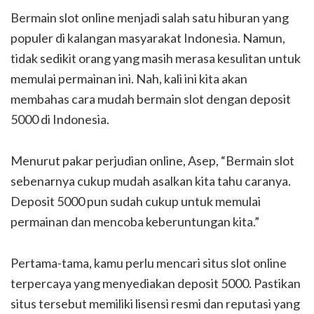
Bermain slot online menjadi salah satu hiburan yang
populer di kalangan masyarakat Indonesia. Namun,
tidak sedikit orang yang masih merasa kesulitan untuk
memulai permainan ini. Nah, kali ini kita akan
membahas cara mudah bermain slot dengan deposit
5000 di Indonesia.
Menurut pakar perjudian online, Asep, “Bermain slot
sebenarnya cukup mudah asalkan kita tahu caranya.
Deposit 5000 pun sudah cukup untuk memulai
permainan dan mencoba keberuntungan kita.”
Pertama-tama, kamu perlu mencari situs slot online
terpercaya yang menyediakan deposit 5000. Pastikan
situs tersebut memiliki lisensi resmi dan reputasi yang