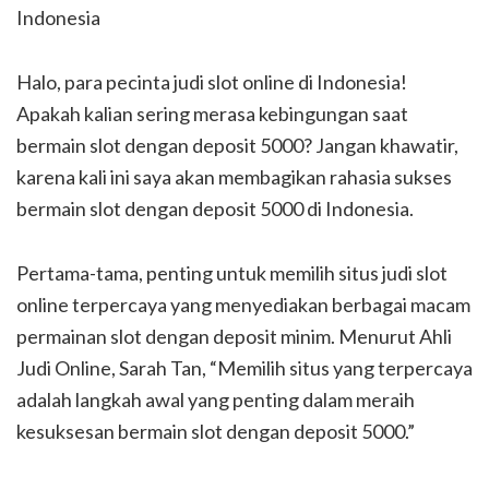
Indonesia
Halo, para pecinta judi slot online di Indonesia!
Apakah kalian sering merasa kebingungan saat
bermain slot dengan deposit 5000? Jangan khawatir,
karena kali ini saya akan membagikan rahasia sukses
bermain slot dengan deposit 5000 di Indonesia.
Pertama-tama, penting untuk memilih situs judi slot
online terpercaya yang menyediakan berbagai macam
permainan slot dengan deposit minim. Menurut Ahli
Judi Online, Sarah Tan, “Memilih situs yang terpercaya
adalah langkah awal yang penting dalam meraih
kesuksesan bermain slot dengan deposit 5000.”