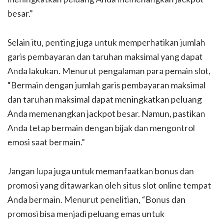
besar.”
Selain itu, penting juga untuk memperhatikan jumlah
garis pembayaran dan taruhan maksimal yang dapat
Anda lakukan. Menurut pengalaman para pemain slot,
“Bermain dengan jumlah garis pembayaran maksimal
dan taruhan maksimal dapat meningkatkan peluang
Anda memenangkan jackpot besar. Namun, pastikan
Anda tetap bermain dengan bijak dan mengontrol
emosi saat bermain.”
Jangan lupa juga untuk memanfaatkan bonus dan
promosi yang ditawarkan oleh situs slot online tempat
Anda bermain. Menurut penelitian, “Bonus dan
promosi bisa menjadi peluang emas untuk