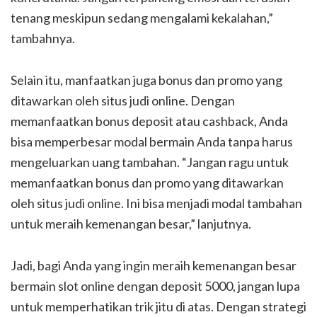
tenang meskipun sedang mengalami kekalahan,”
tambahnya.
Selain itu, manfaatkan juga bonus dan promo yang
ditawarkan oleh situs judi online. Dengan
memanfaatkan bonus deposit atau cashback, Anda
bisa memperbesar modal bermain Anda tanpa harus
mengeluarkan uang tambahan. “Jangan ragu untuk
memanfaatkan bonus dan promo yang ditawarkan
oleh situs judi online. Ini bisa menjadi modal tambahan
untuk meraih kemenangan besar,” lanjutnya.
Jadi, bagi Anda yang ingin meraih kemenangan besar
bermain slot online dengan deposit 5000, jangan lupa
untuk memperhatikan trik jitu di atas. Dengan strategi