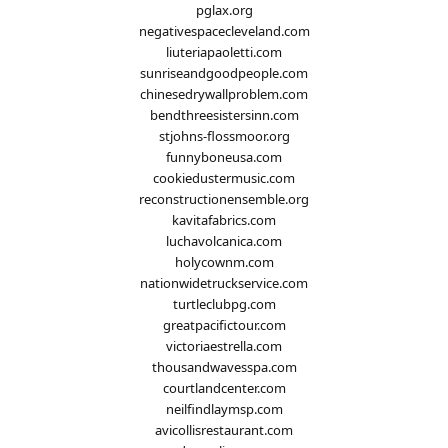
pglax.org
negativespacecleveland.com
liuteriapaoletti.com
sunriseandgoodpeople.com
chinesedrywallproblem.com
bendthreesistersinn.com
stjohns-flossmoor.org
funnyboneusa.com
cookiedustermusic.com
reconstructionensemble.org
kavitafabrics.com
luchavolcanica.com
holycownm.com
nationwidetruckservice.com
turtleclubpg.com
greatpacifictour.com
victoriaestrella.com
thousandwavesspa.com
courtlandcenter.com
neilfindlaymsp.com
avicollisrestaurant.com