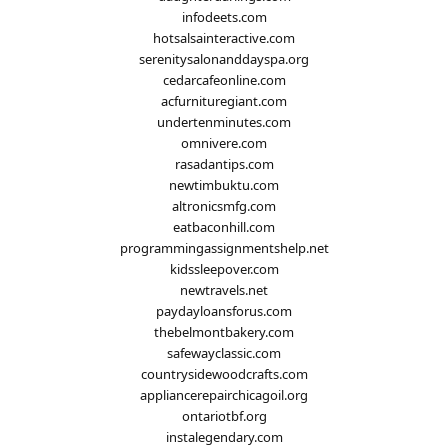
infodeets.com
hotsalsainteractive.com
serenitysalonanddayspa.org
cedarcafeonline.com
acfurnituregiant.com
undertenminutes.com
omnivere.com
rasadantips.com
newtimbuktu.com
altronicsmfg.com
eatbaconhill.com
programmingassignmentshelp.net
kidssleepover.com
newtravels.net
paydayloansforus.com
thebelmontbakery.com
safewayclassic.com
countrysidewoodcrafts.com
appliancerepairchicagoil.org
ontariotbf.org
instalegendary.com