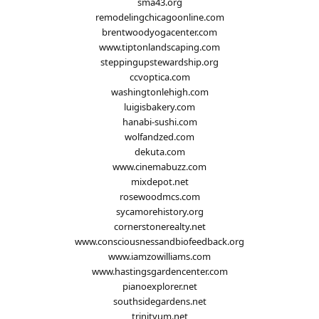
sma43.org
remodelingchicagoonline.com
brentwoodyogacenter.com
www.tiptonlandscaping.com
steppingupstewardship.org
ccvoptica.com
washingtonlehigh.com
luigisbakery.com
hanabi-sushi.com
wolfandzed.com
dekuta.com
www.cinemabuzz.com
mixdepot.net
rosewoodmcs.com
sycamorehistory.org
cornerstonerealty.net
www.consciousnessandbiofeedback.org
www.iamzowilliams.com
www.hastingsgardencenter.com
pianoexplorer.net
southsidegardens.net
trinityum.net