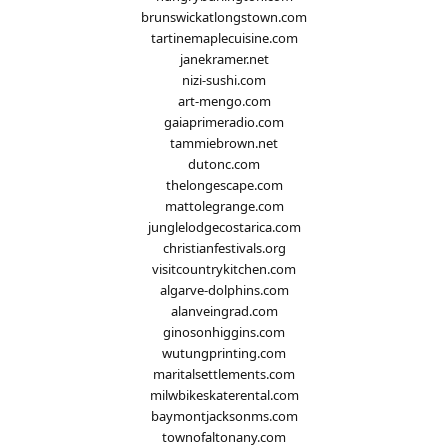
brunswickatlongstown.com
tartinemaplecuisine.com
janekramer.net
nizi-sushi.com
art-mengo.com
gaiaprimeradio.com
tammiebrown.net
dutonc.com
thelongescape.com
mattolegrange.com
junglelodgecostarica.com
christianfestivals.org
visitcountrykitchen.com
algarve-dolphins.com
alanveingrad.com
ginosonhiggins.com
wutungprinting.com
maritalsettlements.com
milwbikeskaterental.com
baymontjacksonms.com
townofaltonany.com