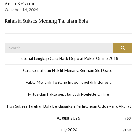
Anda Ketahui
October 16, 2024
Rahasia Sukses Menang Taruhan Bola
Search
Search
for:
Tutorial Lengkap Cara Hack Deposit Poker Online 2018
Cara Cepat dan Efektif Menang Bermain Slot Gacor
Fakta Menarik Tentang Index Togel di Indonesia
Mitos dan Fakta seputar Judi Roulette Online
Tips Sukses Taruhan Bola Berdasarkan Perhitungan Odds yang Akurat
August 2026
(30)
July 2026
(158)