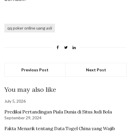
qq poker online uang asli
Previous Post
Next Post
You may also like
July 5, 2026
Prediksi Pertandingan Piala Dunia di Situs Judi Bola
September 29, 2024
Fakta Menarik tentang Data Togel China yang Wajib