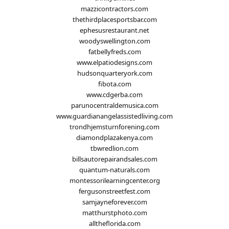
mazzicontractors.com
thethirdplacesportsbar.com
ephesusrestaurant.net
woodyswellington.com
fatbellyfreds.com
www.elpatiodesigns.com
hudsonquarteryork.com
fibota.com
www.cdgerba.com
parunocentraldemusica.com
www.guardianangelassistedliving.com
trondhjemsturnforening.com
diamondplazakenya.com
tbwredlion.com
billsautorepairandsales.com
quantum-naturals.com
montessorilearningcenter.org
fergusonstreetfest.com
samjayneforever.com
matthurstphoto.com
alltheflorida.com