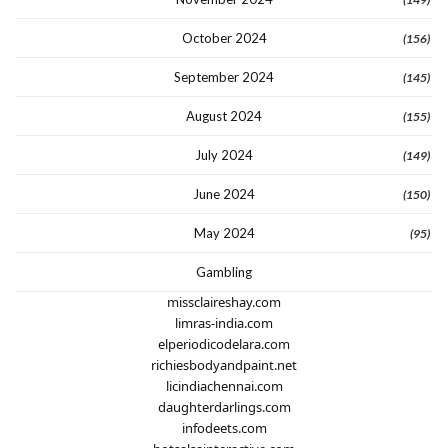
October 2024
(156)
September 2024
(145)
August 2024
(155)
July 2024
(149)
June 2024
(150)
May 2024
(95)
Gambling
missclaireshay.com
limras-india.com
elperiodicodelara.com
richiesbodyandpaint.net
licindiachennai.com
daughterdarlings.com
infodeets.com