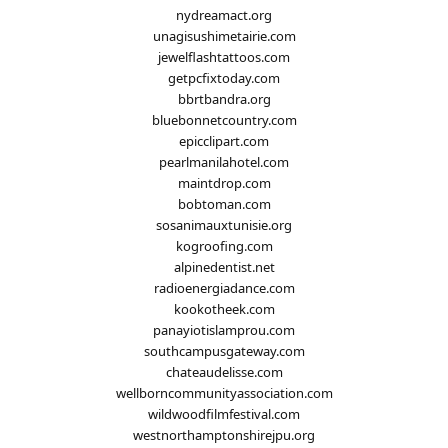
nydreamact.org
unagisushimetairie.com
jewelflashtattoos.com
getpcfixtoday.com
bbrtbandra.org
bluebonnetcountry.com
epicclipart.com
pearlmanilahotel.com
maintdrop.com
bobtoman.com
sosanimauxtunisie.org
kogroofing.com
alpinedentist.net
radioenergiadance.com
kookotheek.com
panayiotislamprou.com
southcampusgateway.com
chateaudelisse.com
wellborncommunityassociation.com
wildwoodfilmfestival.com
westnorthamptonshirejpu.org