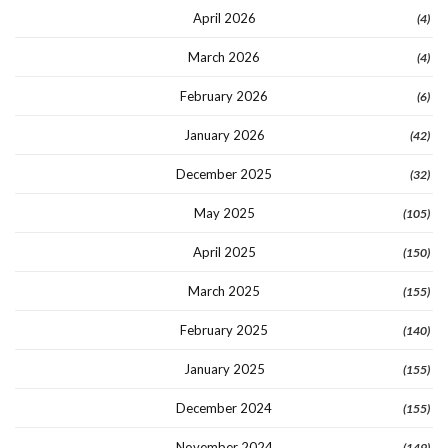
April 2026
(4)
March 2026
(4)
February 2026
(6)
January 2026
(42)
December 2025
(32)
May 2025
(105)
April 2025
(150)
March 2025
(155)
February 2025
(140)
January 2025
(155)
December 2024
(155)
November 2024
(149)