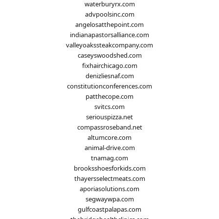
waterburyrx.com
advpoolsinc.com
angelosatthepoint.com
indianapastorsalliance.com
valleyoakssteakcompany.com
caseyswoodshed.com
fixhairchicago.com
denizliesnaf.com
constitutionconferences.com
patthecope.com
svitcs.com
seriouspizza.net
compassroseband.net
altumcore.com
animal-drive.com
tnamag.com
brooksshoesforkids.com
thayersselectmeats.com
aporiasolutions.com
segwaywpa.com
gulfcoastpalapas.com