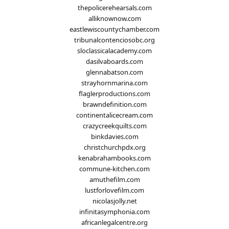
thepolicerehearsals.com
alliknownow.com
eastlewiscountychamber.com
tribunalcontenciosobc.org
sloclassicalacademy.com
dasilvaboards.com
glennabatson.com
strayhornmarina.com
flaglerproductions.com
brawndefinition.com
continentalicecream.com
crazycreekquilts.com
binkdavies.com
christchurchpdx.org
kenabrahambooks.com
commune-kitchen.com
amuthefilm.com
lustforlovefilm.com
nicolasjolly.net
infinitasymphonia.com
africanlegalcentre.org