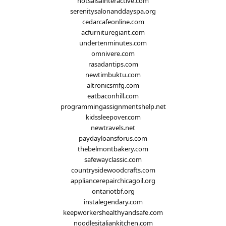
hotsalsainteractive.com
serenitysalonanddayspa.org
cedarcafeonline.com
acfurnituregiant.com
undertenminutes.com
omnivere.com
rasadantips.com
newtimbuktu.com
altronicsmfg.com
eatbaconhill.com
programmingassignmentshelp.net
kidssleepover.com
newtravels.net
paydayloansforus.com
thebelmontbakery.com
safewayclassic.com
countrysidewoodcrafts.com
appliancerepairchicagoil.org
ontariotbf.org
instalegendary.com
keepworkershealthyandsafe.com
noodlesitaliankitchen.com