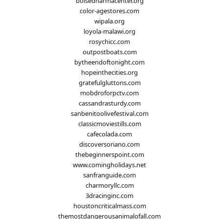
boisedharmacenter.org
color-agestores.com
wipala.org
loyola-malawi.org
rosychicc.com
outpostboats.com
bytheendoftonight.com
hopeinthecities.org
gratefulgluttons.com
mobdroforpctv.com
cassandrasturdy.com
sanbenitoolivefestival.com
classicmoviestills.com
cafecolada.com
discoversoriano.com
thebeginnerspoint.com
www.comingholidays.net
sanfranguide.com
charmoryllc.com
3dracinginc.com
houstoncriticalmass.com
themostdangerousanimalofall.com