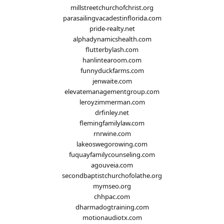
millstreetchurchofchrist.org
parasailingvacadestinflorida.com
pride-realty.net
alphadynamicshealth.com
flutterbylash.com
hanlintearoom.com
funnyduckfarms.com
jenwaite.com
elevatemanagementgroup.com
leroyzimmerman.com
drfinley.net
flemingfamilylaw.com
rnrwine.com
lakeoswegorowing.com
fuquayfamilycounseling.com
agouveia.com
secondbaptistchurchofolathe.org
mymseo.org
chhpac.com
dharmadogtraining.com
motionaudiotx.com