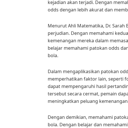
kejadian akan terjadi. Dengan mema
odds dengan lebih akurat dan membu
Menurut Ahli Matematika, Dr. Sarah B
perjudian. Dengan memahami kedua 
kemenangan mereka dalam memasang
belajar memahami patokan odds dan 
bola.
Dalam mengaplikasikan patokan odds
memperhatikan faktor lain, seperti f
dapat mempengaruhi hasil pertand
tersebut secara cermat, pemain dapa
meningkatkan peluang kemenangan
Dengan demikian, memahami patoka
bola. Dengan belajar dan memahami