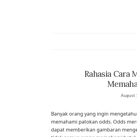
Rahasia Cara 
Memaha
August 
Banyak orang yang ingin mengetahui
memahami patokan odds. Odds merup
dapat memberikan gambaran mengen