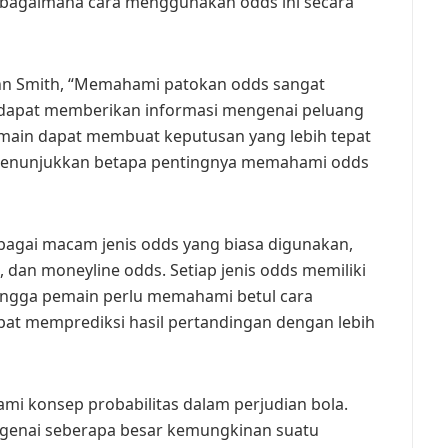
bagaimana cara menggunakan odds ini secara
ohn Smith, “Memahami patokan odds sangat
s dapat memberikan informasi mengenai peluang
main dapat membuat keputusan yang lebih tepat
 menunjukkan betapa pentingnya memahami odds
bagai macam jenis odds yang biasa digunakan,
s, dan moneyline odds. Setiap jenis odds memiliki
ingga pemain perlu memahami betul cara
at memprediksi hasil pertandingan dengan lebih
ami konsep probabilitas dalam perjudian bola.
genai seberapa besar kemungkinan suatu