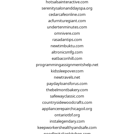
hotsalsainteractive.com
serenitysalonanddayspa.org
cedarcafeonline.com
acfurnituregiant.com
undertenminutes.com
omnivere.com
rasadantips.com
newtimbuktu.com
altronicsmfg.com
eatbaconhill.com
programmingassignmentshelp.net
kidssleepover.com
newtravels.net
paydayloansforus.com
thebelmontbakery.com
safewayclassic.com
countrysidewoodcrafts.com
appliancerepairchicagoil.org
ontariotbf.org
instalegendary.com
keepworkershealthyandsafe.com
noodlesitaliankitchen.com