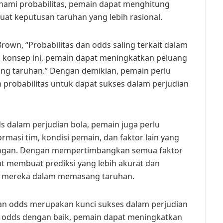
hami probabilitas, pemain dapat menghitung
at keputusan taruhan yang lebih rasional.
rown, “Probabilitas dan odds saling terkait dalam
konsep ini, pemain dapat meningkatkan peluang
 taruhan.” Dengan demikian, pemain perlu
probabilitas untuk dapat sukses dalam perjudian
 dalam perjudian bola, pemain juga perlu
ormasi tim, kondisi pemain, dan faktor lain yang
ingan. Dengan mempertimbangkan semua faktor
t membuat prediksi yang lebih akurat dan
 mereka dalam memasang taruhan.
n odds merupakan kunci sukses dalam perjudian
 odds dengan baik, pemain dapat meningkatkan