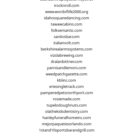
irocknroll.com
www.wordoflife2000.org
idahosquaredancing.com
tawawcabins.com
folksemantic.com
sardosbar.com
italianvolt.com
berkshirealarmssystems.com
vizslabrewing.com
dralanbittner.com
yannisandlemoni.com
weedpatchgazette.com
kblinc.com
eriesingletrack.com
pamperedpetsnorthport.com
rosiemade.com
tupelodoughnuts.com
olathekidsdentistry.com
hanleyfuneralhomeinc.com
mejorpaquetesorlando.com
1stand10sportsbarandgrill.com