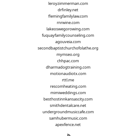
leroyzimmerman.com
drfinley.net
flemingfamilylaw.com
rnrwine.com
lakeoswegorowing.com
fuquayfamilycounseling.com
agouveia.com
secondbaptistchurchofolathe.org
mymseo.org
chhpac.com
dharmadogtraining.com
motionaudiotx.com
rttl.me
rescomheating.com
mimiweddings.com
besthostinnkansascity.com
smithdentalcare.net
undergroundmusiccafe.com
samhubermusic.com
apexfence.net