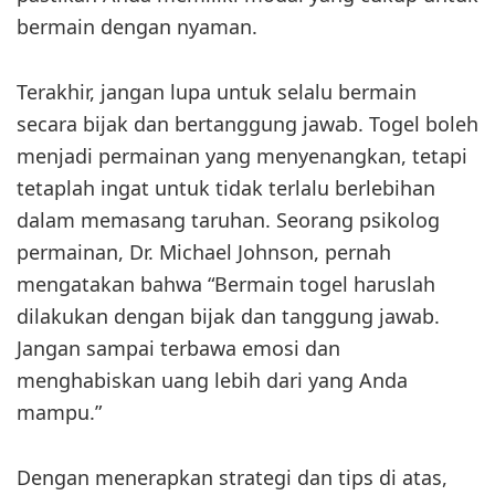
bermain dengan nyaman.
Terakhir, jangan lupa untuk selalu bermain
secara bijak dan bertanggung jawab. Togel boleh
menjadi permainan yang menyenangkan, tetapi
tetaplah ingat untuk tidak terlalu berlebihan
dalam memasang taruhan. Seorang psikolog
permainan, Dr. Michael Johnson, pernah
mengatakan bahwa “Bermain togel haruslah
dilakukan dengan bijak dan tanggung jawab.
Jangan sampai terbawa emosi dan
menghabiskan uang lebih dari yang Anda
mampu.”
Dengan menerapkan strategi dan tips di atas,