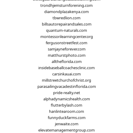
trondhjemsturnforening.com
diamondplazakenya.com
tbwredlion.com
billsautorepairandsales.com
quantum-naturals.com
montessorilearningcenter.org
fergusonstreetfest.com
samjayneforever.com
matthurstphoto.com
alltheflorida.com
insidebaseballcoachesclinic.com
carsinkauai.com
millstreetchurchofchrist.org
parasailingvacadestinflorida.com
pride-realty.net
alphadynamicshealth.com
flutterbylash.com
hanlintearoom.com
funnyduckfarms.com
jenwaite.com
elevatemanagementgroup.com