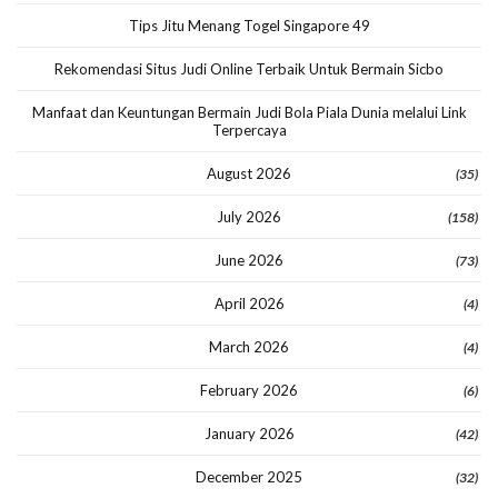
Tips Jitu Menang Togel Singapore 49
Rekomendasi Situs Judi Online Terbaik Untuk Bermain Sicbo
Manfaat dan Keuntungan Bermain Judi Bola Piala Dunia melalui Link
Terpercaya
August 2026
(35)
July 2026
(158)
June 2026
(73)
April 2026
(4)
March 2026
(4)
February 2026
(6)
January 2026
(42)
December 2025
(32)