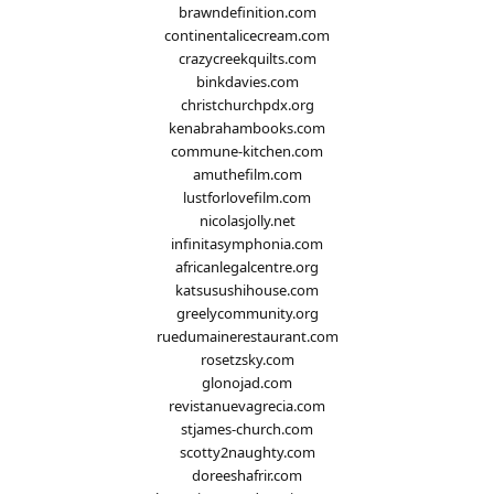
brawndefinition.com
continentalicecream.com
crazycreekquilts.com
binkdavies.com
christchurchpdx.org
kenabrahambooks.com
commune-kitchen.com
amuthefilm.com
lustforlovefilm.com
nicolasjolly.net
infinitasymphonia.com
africanlegalcentre.org
katsusushihouse.com
greelycommunity.org
ruedumainerestaurant.com
rosetzsky.com
glonojad.com
revistanuevagrecia.com
stjames-church.com
scotty2naughty.com
doreeshafrir.com