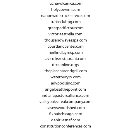
luchavolcanica.com
holycownm.com
nationwidetruckservice.com
turtleclubpg.com
greatpacifictour.com
victoriaestrella.com
thousandwavesspa.com
courtlandcenter.com
neilfindlaymsp.com
avicollisrestaurant.com
drcconline.org
v
theplacebarandgrill.com
waterburyrx.com
advpoolsinc.com
angelosatthepoint.com
indianapastorsalliance.com
valleyoakssteakcompany.com
caseyswoodshed.com
fixhairchicago.com
denizliesnaf.com
constitutionconferences.com