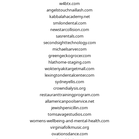
w4btx.com
angelstouchnaillash.com
kabbalahacademy.net
smilondental.com
newstarcollision.com
sasrentals.com
secondsighttechnology.com
michaelsarver.com
greengeckogrocer.com
hlathome-staging.com
wokteriyakitargetmall.com
lexingtondentalcenter.com
sydneyellis.com
crowndialysis.org
restauranttrainingprogram.com
allamericanpoolservice.net
jewishpenicillin.com
tomsavagestudios.com
womens-wellbeing-and-mental-health.com
virginiafolkmusic.org
ovationsdance.com