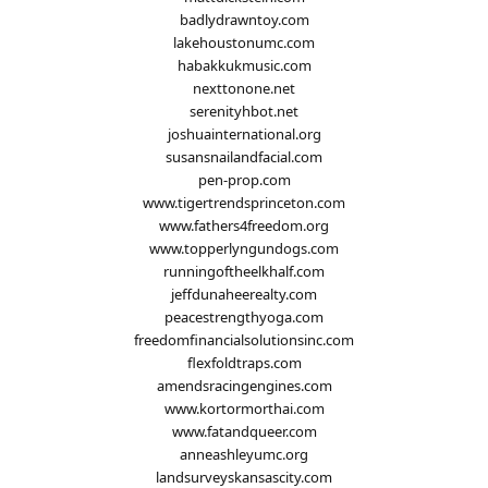
badlydrawntoy.com
lakehoustonumc.com
habakkukmusic.com
nexttonone.net
serenityhbot.net
joshuainternational.org
susansnailandfacial.com
pen-prop.com
www.tigertrendsprinceton.com
www.fathers4freedom.org
www.topperlyngundogs.com
runningoftheelkhalf.com
jeffdunaheerealty.com
peacestrengthyoga.com
freedomfinancialsolutionsinc.com
flexfoldtraps.com
amendsracingengines.com
www.kortormorthai.com
www.fatandqueer.com
anneashleyumc.org
landsurveyskansascity.com