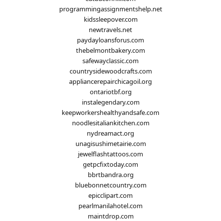
programmingassignmentshelp.net
kidssleepover.com
newtravels.net
paydayloansforus.com
thebelmontbakery.com
safewayclassic.com
countrysidewoodcrafts.com
appliancerepairchicagoil.org
ontariotbf.org
instalegendary.com
keepworkershealthyandsafe.com
noodlesitaliankitchen.com
nydreamact.org
unagisushimetairie.com
jewelflashtattoos.com
getpcfixtoday.com
bbrtbandra.org
bluebonnetcountry.com
epicclipart.com
pearlmanilahotel.com
maintdrop.com