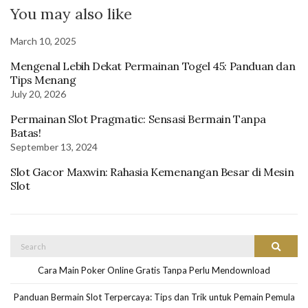
You may also like
March 10, 2025
Mengenal Lebih Dekat Permainan Togel 45: Panduan dan
Tips Menang
July 20, 2026
Permainan Slot Pragmatic: Sensasi Bermain Tanpa
Batas!
September 13, 2024
Slot Gacor Maxwin: Rahasia Kemenangan Besar di Mesin
Slot
Search
Search
for:
Cara Main Poker Online Gratis Tanpa Perlu Mendownload
Panduan Bermain Slot Terpercaya: Tips dan Trik untuk Pemain Pemula