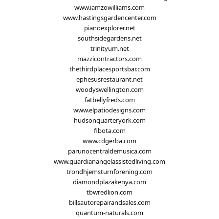
www.iamzowilliams.com
www.hastingsgardencenter.com
pianoexplorer.net
southsidegardens.net
trinityum.net
mazzicontractors.com
thethirdplacesportsbar.com
ephesusrestaurant.net
woodyswellington.com
fatbellyfreds.com
www.elpatiodesigns.com
hudsonquarteryork.com
fibota.com
www.cdgerba.com
parunocentraldemusica.com
www.guardianangelassistedliving.com
trondhjemsturnforening.com
diamondplazakenya.com
tbwredlion.com
billsautorepairandsales.com
quantum-naturals.com