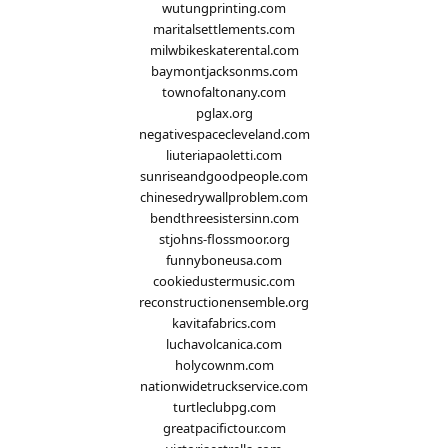
wutungprinting.com
maritalsettlements.com
milwbikeskaterental.com
baymontjacksonms.com
townofaltonany.com
pglax.org
negativespacecleveland.com
liuteriapaoletti.com
sunriseandgoodpeople.com
chinesedrywallproblem.com
bendthreesistersinn.com
stjohns-flossmoor.org
funnyboneusa.com
cookiedustermusic.com
reconstructionensemble.org
kavitafabrics.com
luchavolcanica.com
holycownm.com
nationwidetruckservice.com
turtleclubpg.com
greatpacifictour.com