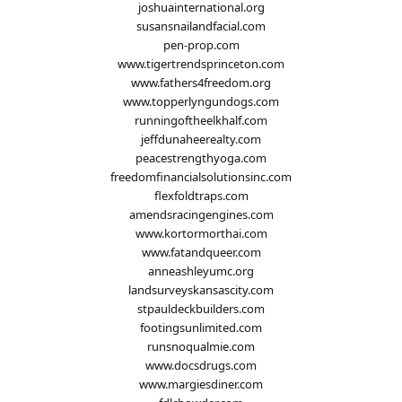
joshuainternational.org
susansnailandfacial.com
pen-prop.com
www.tigertrendsprinceton.com
www.fathers4freedom.org
www.topperlyngundogs.com
runningoftheelkhalf.com
jeffdunaheerealty.com
peacestrengthyoga.com
freedomfinancialsolutionsinc.com
flexfoldtraps.com
amendsracingengines.com
www.kortormorthai.com
www.fatandqueer.com
anneashleyumc.org
landsurveyskansascity.com
stpauldeckbuilders.com
footingsunlimited.com
runsnoqualmie.com
www.docsdrugs.com
www.margiesdiner.com