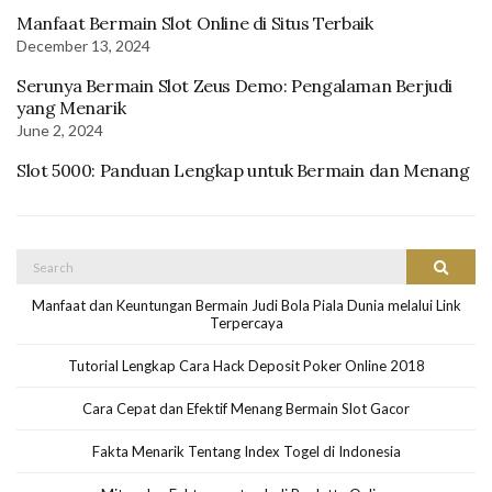
Manfaat Bermain Slot Online di Situs Terbaik
December 13, 2024
Serunya Bermain Slot Zeus Demo: Pengalaman Berjudi
yang Menarik
June 2, 2024
Slot 5000: Panduan Lengkap untuk Bermain dan Menang
Search
Search
for:
Manfaat dan Keuntungan Bermain Judi Bola Piala Dunia melalui Link
Terpercaya
Tutorial Lengkap Cara Hack Deposit Poker Online 2018
Cara Cepat dan Efektif Menang Bermain Slot Gacor
Fakta Menarik Tentang Index Togel di Indonesia