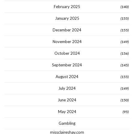
February 2025
(140)
January 2025
(155)
December 2024
(155)
November 2024
(149)
October 2024
(156)
September 2024
(145)
August 2024
(155)
July 2024
(149)
June 2024
(150)
May 2024
(95)
Gambling
missclaireshay.com