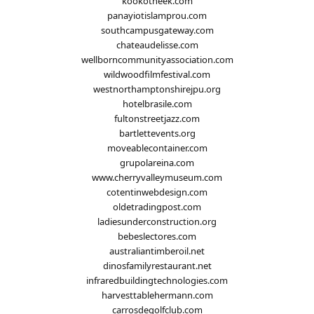
kookotheek.com
panayiotislamprou.com
southcampusgateway.com
chateaudelisse.com
wellborncommunityassociation.com
wildwoodfilmfestival.com
westnorthamptonshirejpu.org
hotelbrasile.com
fultonstreetjazz.com
bartlettevents.org
moveablecontainer.com
grupolareina.com
www.cherryvalleymuseum.com
cotentinwebdesign.com
oldetradingpost.com
ladiesunderconstruction.org
bebeslectores.com
australiantimberoil.net
dinosfamilyrestaurant.net
infraredbuildingtechnologies.com
harvesttablehermann.com
carrosdegolfclub.com