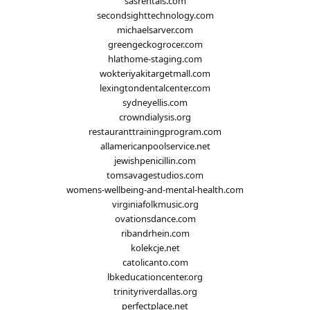
sasrentals.com
secondsighttechnology.com
michaelsarver.com
greengeckogrocer.com
hlathome-staging.com
wokteriyakitargetmall.com
lexingtondentalcenter.com
sydneyellis.com
crowndialysis.org
restauranttrainingprogram.com
allamericanpoolservice.net
jewishpenicillin.com
tomsavagestudios.com
womens-wellbeing-and-mental-health.com
virginiafolkmusic.org
ovationsdance.com
ribandrhein.com
kolekcje.net
catolicanto.com
lbkeducationcenter.org
trinityriverdallas.org
perfectplace.net