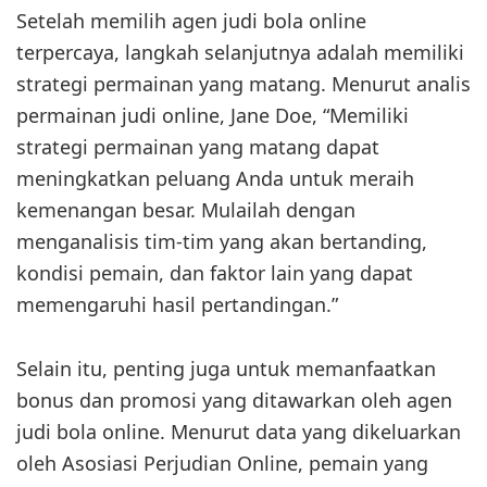
Setelah memilih agen judi bola online
terpercaya, langkah selanjutnya adalah memiliki
strategi permainan yang matang. Menurut analis
permainan judi online, Jane Doe, “Memiliki
strategi permainan yang matang dapat
meningkatkan peluang Anda untuk meraih
kemenangan besar. Mulailah dengan
menganalisis tim-tim yang akan bertanding,
kondisi pemain, dan faktor lain yang dapat
memengaruhi hasil pertandingan.”
Selain itu, penting juga untuk memanfaatkan
bonus dan promosi yang ditawarkan oleh agen
judi bola online. Menurut data yang dikeluarkan
oleh Asosiasi Perjudian Online, pemain yang