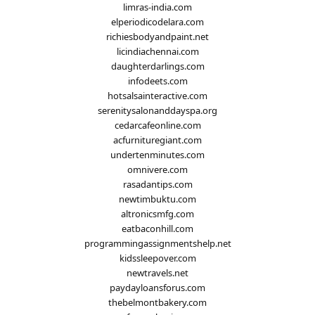
limras-india.com
elperiodicodelara.com
richiesbodyandpaint.net
licindiachennai.com
daughterdarlings.com
infodeets.com
hotsalsainteractive.com
serenitysalonanddayspa.org
cedarcafeonline.com
acfurnituregiant.com
undertenminutes.com
omnivere.com
rasadantips.com
newtimbuktu.com
altronicsmfg.com
eatbaconhill.com
programmingassignmentshelp.net
kidssleepover.com
newtravels.net
paydayloansforus.com
thebelmontbakery.com