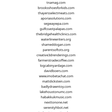
tnamag.com
brooksshoesforkids.com
thayersselectmeats.com
aporiasolutions.com
segwaywpa.com
gulfcoastpalapas.com
thebridgehealthclinics.com
waterlinewriters.org
shameddogan.com
parentsoftots.org
creative3drenderings.com
farmerstradecoffee.com
logcabinyardage.com
davidboers.com
www.imobetachat.com
mattdickstein.com
badlydrawntoy.com
lakehoustonumc.com
habakkukmusic.com
nexttonone.net
serenityhbot.net