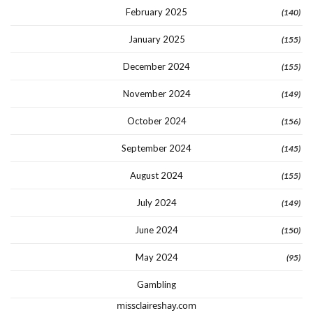
February 2025
(140)
January 2025
(155)
December 2024
(155)
November 2024
(149)
October 2024
(156)
September 2024
(145)
August 2024
(155)
July 2024
(149)
June 2024
(150)
May 2024
(95)
Gambling
missclaireshay.com