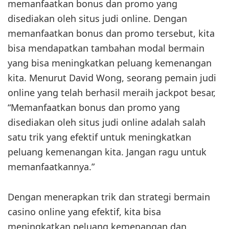
memanfaatkan bonus dan promo yang
disediakan oleh situs judi online. Dengan
memanfaatkan bonus dan promo tersebut, kita
bisa mendapatkan tambahan modal bermain
yang bisa meningkatkan peluang kemenangan
kita. Menurut David Wong, seorang pemain judi
online yang telah berhasil meraih jackpot besar,
“Memanfaatkan bonus dan promo yang
disediakan oleh situs judi online adalah salah
satu trik yang efektif untuk meningkatkan
peluang kemenangan kita. Jangan ragu untuk
memanfaatkannya.”
Dengan menerapkan trik dan strategi bermain
casino online yang efektif, kita bisa
meningkatkan peluang kemenangan dan