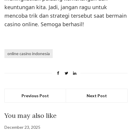
keuntungan kita. Jadi, jangan ragu untuk
mencoba trik dan strategi tersebut saat bermain
casino online. Semoga berhasil!
online casino indonesia
Previous Post
Next Post
You may also like
December 23, 2025