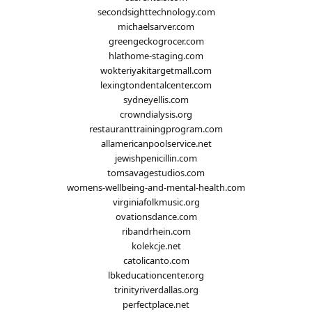
secondsighttechnology.com
michaelsarver.com
greengeckogrocer.com
hlathome-staging.com
wokteriyakitargetmall.com
lexingtondentalcenter.com
sydneyellis.com
crowndialysis.org
restauranttrainingprogram.com
allamericanpoolservice.net
jewishpenicillin.com
tomsavagestudios.com
womens-wellbeing-and-mental-health.com
virginiafolkmusic.org
ovationsdance.com
ribandrhein.com
kolekcje.net
catolicanto.com
lbkeducationcenter.org
trinityriverdallas.org
perfectplace.net