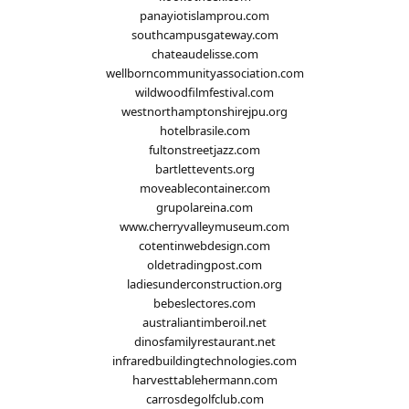
panayiotislamprou.com
southcampusgateway.com
chateaudelisse.com
wellborncommunityassociation.com
wildwoodfilmfestival.com
westnorthamptonshirejpu.org
hotelbrasile.com
fultonstreetjazz.com
bartlettevents.org
moveablecontainer.com
grupolareina.com
www.cherryvalleymuseum.com
cotentinwebdesign.com
oldetradingpost.com
ladiesunderconstruction.org
bebeslectores.com
australiantimberoil.net
dinosfamilyrestaurant.net
infraredbuildingtechnologies.com
harvesttablehermann.com
carrosdegolfclub.com