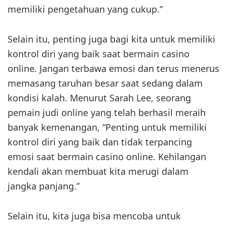
memiliki pengetahuan yang cukup.”
Selain itu, penting juga bagi kita untuk memiliki
kontrol diri yang baik saat bermain casino
online. Jangan terbawa emosi dan terus menerus
memasang taruhan besar saat sedang dalam
kondisi kalah. Menurut Sarah Lee, seorang
pemain judi online yang telah berhasil meraih
banyak kemenangan, “Penting untuk memiliki
kontrol diri yang baik dan tidak terpancing
emosi saat bermain casino online. Kehilangan
kendali akan membuat kita merugi dalam
jangka panjang.”
Selain itu, kita juga bisa mencoba untuk