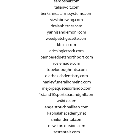
sardosbar.com
italianvolt.com
berkshirealarmssystems.com
vizslabrewing.com
dralanbittner.com
yannisandlemoni.com
weedpatchgazette.com
kblinc.com
eriesingletrack.com
pamperedpetsnorthport.com
rosiemade.com
tupelodoughnuts.com
olathekidsdentistry.com
hanleyfuneralhomeinc.com
mejorpaquetesorlando.com
1stand10sportsbarandgrill.com
w4btx.com
angelstouchnaillash.com
kabbalahacademy.net
smilondental.com
newstarcollision.com
sasrentals.com